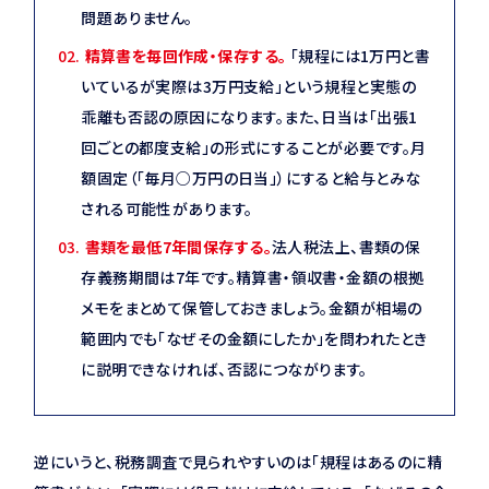
問題ありません。
精算書を毎回作成・保存する。
「規程には1万円と書
いているが実際は3万円支給」という規程と実態の
乖離も否認の原因になります。また、日当は「出張1
回ごとの都度支給」の形式にすることが必要です。月
額固定（「毎月○万円の日当」）にすると給与とみな
される可能性があります。
書類を最低7年間保存する。
法人税法上、書類の保
存義務期間は7年です。精算書・領収書・金額の根拠
メモをまとめて保管しておきましょう。金額が相場の
範囲内でも「なぜその金額にしたか」を問われたとき
に説明できなければ、否認につながります。
逆にいうと、税務調査で見られやすいのは「規程はあるのに精