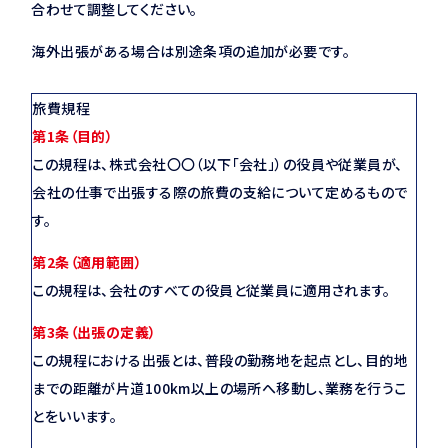
合わせて調整してください。
海外出張がある場合は別途条項の追加が必要です。
旅費規程
第1条（目的）
この規程は、株式会社〇〇（以下「会社」）の役員や従業員が、
会社の仕事で出張する際の旅費の支給について定めるもので
す。
第2条（適用範囲）
この規程は、会社のすべての役員と従業員に適用されます。
第3条（出張の定義）
この規程における出張とは、普段の勤務地を起点とし、目的地
までの距離が片道100km以上の場所へ移動し、業務を行うこ
とをいいます。