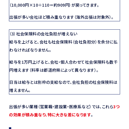
（10,000円×10÷110＝約909円）が戻ってきます。
出張が多い会社ほど積み重なります（海外出張は対象外）。
（3）社会保険料の会社負担が増えない
給与を上げると、会社も社会保険料（会社負担分）を余分に払
わなければなりません。
給与を1万円上げると、会社・個人合わせて社会保険料も数千
円増えます（料率は都道府県によって異なります）。
日当は給与とは別枠の支給なので、会社負担の社会保険料は
増えません。
出張が多い業種（営業職・建設業・医療系など）では、これら
3つ
の効果が積み重なり、特に大きな差になります
。