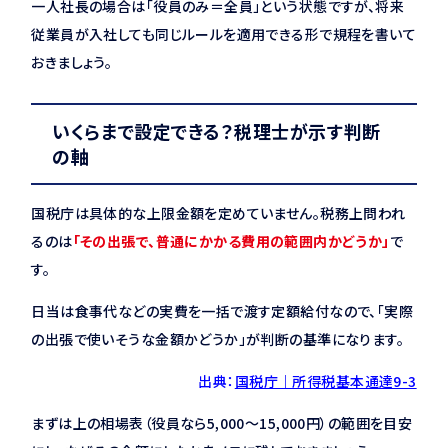
一人社長の場合は「役員のみ＝全員」という状態ですが、将来
従業員が入社しても同じルールを適用できる形で規程を書いて
おきましょう。
いくらまで設定できる？税理士が示す判断
の軸
国税庁は具体的な上限金額を定めていません。税務上問われ
るのは
「その出張で、普通にかかる費用の範囲内かどうか」
で
す。
日当は食事代などの実費を一括で渡す定額給付なので、「実際
の出張で使いそうな金額かどうか」が判断の基準になります。
出典：
国税庁｜所得税基本通達9-3
まずは上の相場表（役員なら5,000〜15,000円）の範囲を目安