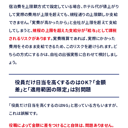
宿泊費を上限額方式で設定している場合、ホテル代が値上がり
して実際の費用が上限を超えても、規程通りの上限額しか支給
できません。「実費が高かったから」と会社が上限を超えて支給
してしまうと、
規程の上限を超えた支給分が「給与」として課税
されるリスクがあります
。実費精算であれば、実際にかかった
費用をそのまま支給できるため、このリスクを避けられます。ど
ちらの方式にするかは、自社の出張実態に合わせて検討しまし
ょう。
役員だけ日当を高くするのはOK？「金額
差」と「適用範囲の限定」は別問題
「役員だけ日当を高くするのはNG」と思っている方もいますが、
これは誤解です。
役職によって金額に差をつけること自体は、問題ありません。