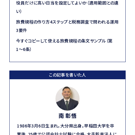
役員だけに高い日当を設定してよいか（適用範囲との違
い）
旅費規程の作り方4ステップと税務調査で問われる運用
3要件
今すぐコピーして使える旅費規程の条文サンプル（第
1〜6条）
この記事を書いた人
南 彰悟
1986年3月6日生まれ。大分県出身。早稲田大学を卒
業後、25歳で公認会計士試験に合格。大手監査法人に