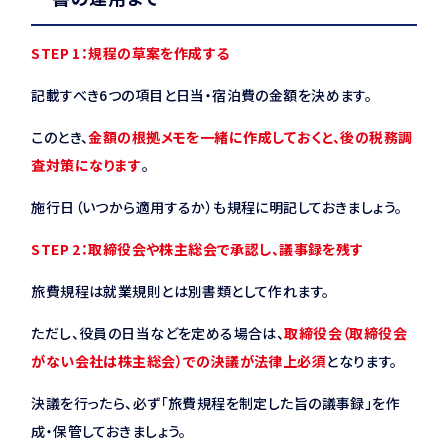
STEP 1：規程の草案を作成する
記載すべき6つの項目と日当・宿泊費の金額を決めます。
このとき、
金額の根拠メモを一緒に作成しておくと、後の税務調
査対策になります
。
施行日（いつから適用するか）も規程に明記しておきましょう。
STEP 2：取締役会や株主総会で承認し、議事録を残す
旅費規程は就業規則とは別書類として作れます。
ただし、役員の日当などを定める場合は、
取締役会（取締役会
がない会社は株主総会）での決議が法律上必須
となります。
決議を行ったら、必ず「旅費規程を制定した旨の議事録」を作
成・保管しておきましょう。