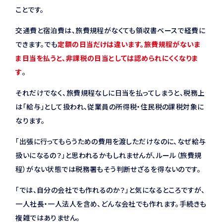
ことです。
交通費と宿泊費は、旅費規程がなくても領収書ベースで経費に
できます。でも
定額の日当だけは違います。旅費規程がないま
ま日当を払うと、非課税の日当としては認められにくくなりま
す
。
それだけでなく、旅費規程なしに日当を払ってしまうと、税務上
は「給与」として扱われ、従業員の所得税・住民税の課税対象に
なります。
「出張に行ってもらうための費用を渡しただけなのに、なぜ給与
扱いになるの？」と思われるかもしれませんが、ルール（旅費規
程）がない状態では税務署もそう判断せざるを得ないのです。
「では、自分の会社でも作れるのか？」と気になるところですが、
一人社長・一人法人を含め、どんな会社でも作れます。手続きも
複雑ではありません。