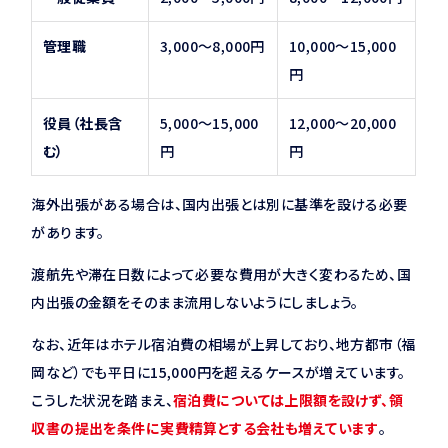
管理職
3,000〜8,000円
10,000〜15,000
円
役員（社長含
5,000〜15,000
12,000〜20,000
む）
円
円
海外出張がある場合は、国内出張とは別に基準を設ける必要
があります。
渡航先や滞在日数によって必要な費用が大きく変わるため、国
内出張の金額をそのまま流用しないようにしましょう。
なお、近年はホテル宿泊費の相場が上昇しており、地方都市（福
岡など）でも平日に15,000円を超えるケースが増えています。
こうした状況を踏まえ、
宿泊費については上限額を設けず、領
収書の提出を条件に実費精算とする会社も増えています
。