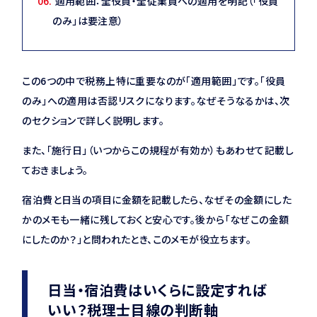
適用範囲：全役員・全従業員への適用を明記（「役員
のみ」は要注意）
この6つの中で税務上特に重要なのが「適用範囲」です。「役員
のみ」への適用は否認リスクになります。なぜそうなるかは、次
のセクションで詳しく説明します。
また、「施行日」（いつからこの規程が有効か）もあわせて記載し
ておきましょう。
宿泊費と日当の項目に金額を記載したら、なぜその金額にした
かのメモも一緒に残しておくと安心です。後から「なぜこの金額
にしたのか？」と問われたとき、このメモが役立ちます。
日当・宿泊費はいくらに設定すれば
いい？税理士目線の判断軸