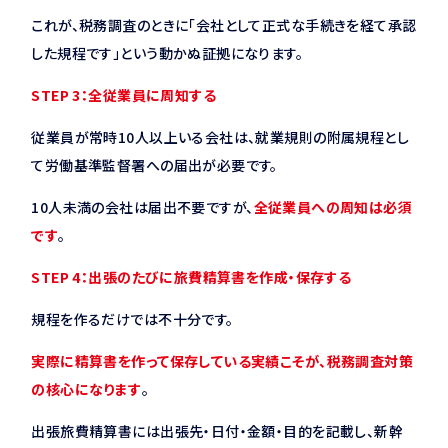
これが、税務調査のときに「会社として正式な手続きを経て承認
した規程です」という動かぬ証拠になります。
STEP 3：全従業員に周知する
従業員が常時10人以上いる会社は、就業規則の附属規程とし
て労働基準監督署への届出が必要です。
10人未満の会社は届出不要ですが、
全従業員への周知は必須
です
。
STEP 4：出張のたびに旅費精算書を作成・保存する
規程を作るだけでは不十分です。
実際に精算書を作って保存している実績こそが、税務調査対策
の核心になります
。
出張旅費精算書には出張先・日付・金額・目的を記載し、新幹