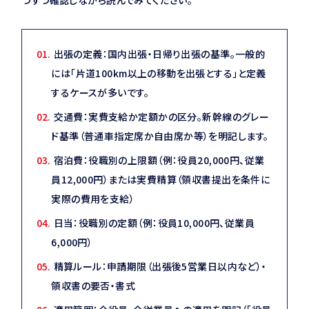
つずつ確認しながら読んでみてください。
出張の定義：国内出張・日帰り出張の基準。一般的
には「片道100km以上の移動を出張とする」と定義
するケースが多いです。
交通費：実費支給か定額かの区分。新幹線のグレー
ド基準（普通車指定席か自由席か等）を明記します。
宿泊費：役職別の上限額（例：役員20,000円、従業
員12,000円）または実費精算（領収書提出を条件に
実際の費用を支給）
日当：役職別の定額（例：役員10,000円、従業員
6,000円）
精算ルール：申請期限（出張後5営業日以内など）・
領収書の要否・書式