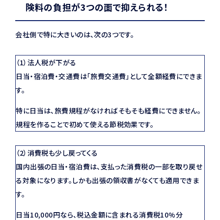
険料の負担が3つの面で抑えられる！
会社側で特に大きいのは、次の3つです。
（1）法人税が下がる
日当・宿泊費・交通費は「旅費交通費」として全額経費にできま
す。
特に日当は、旅費規程がなければそもそも経費にできません。
規程を作ることで初めて使える節税効果です。
（2）消費税も少し戻ってくる
国内出張の日当・宿泊費は、支払った消費税の一部を取り戻せ
る対象になります。しかも出張の領収書がなくても適用できま
す。
日当10,000円なら、税込金額に含まれる消費税10%分