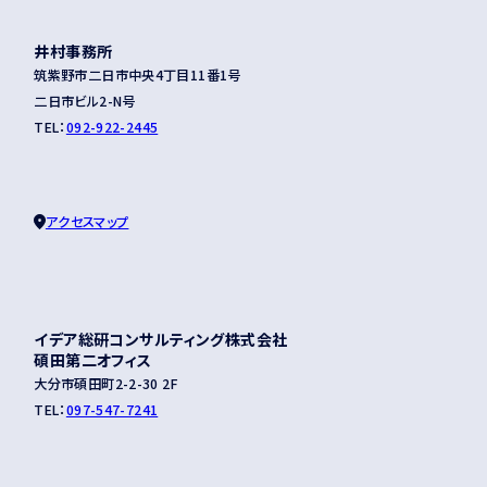
井村事務所
筑紫野市二日市中央4丁目11番1号
二日市ビル2-N号
TEL：
092-922-2445
アクセスマップ
イデア総研コンサルティング株式会社
碩田第二オフィス
大分市碩田町2-2-30 2F
TEL：
097-547-7241