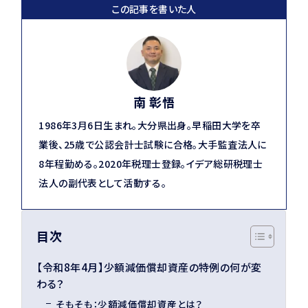
この記事を書いた人
南 彰悟
1986年3月6日生まれ。大分県出身。早稲田大学を卒
業後、25歳で公認会計士試験に合格。大手監査法人に
8年程勤める。2020年税理士登録。イデア総研税理士
法人の副代表として活動する。
目次
【令和8年4月】少額減価償却資産の特例の何が変
わる？
そもそも：少額減価償却資産とは？