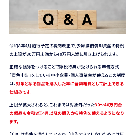
令和8年4月施行予定の税制改正で、少額減価償却資産の特例
の上限が30万円未満から40万円未満に引き上げられます。
正確な帳簿をつけることで節税特典が受けられる申告方式
「青色申告」をしている中小企業・個人事業主が使えるこの制度
は、
対象となる備品を購入した年に全額経費として計上できる
仕組みです。
上限が拡大されると、これまでは対象外だった
30〜40万円台
の備品も令和8年4月以降の購入から特例を使えるようになり
ます。
「自社は条件を満たしているか」「申告でミスしないためには何