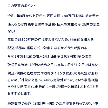
この記事のポイント
令和8年4月から上限が30万円未満→40万円未満に拡大予定
使えるのは青色申告の中小企業・個人事業主のみ（条件の変更
なし）
年間合計300万円の枠は変わらないため、計画的な購入を
税込・税抜の経理方式で対象になるかどうかが変わる
令和8年3月以前の購入分は旧基準（30万円未満）のまま
取得日の判定は「使い始めた日」。支払い日や注文日ではない
税込・税抜の経理方式や取得タイミングによっても判定が変わ
るため、「対象だと思っていたら対象外だった」という事態は起
きやすい制度です。申告前に一度、税理士と確認しておくことを
おすすめします。
税制改正のたびに顧問先へ個別の活用提案を行っており、「使