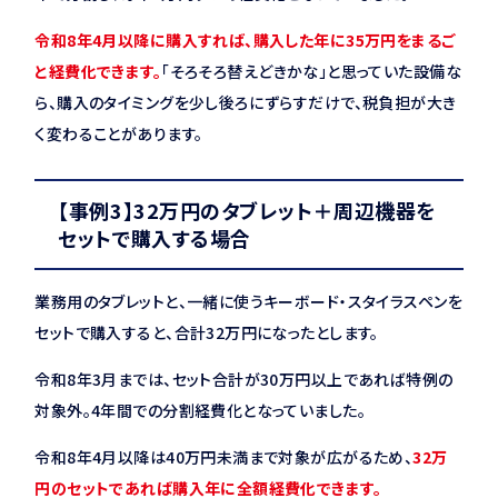
令和8年4月以降に購入すれば、購入した年に35万円をまるご
と経費化できます。
「そろそろ替えどきかな」と思っていた設備な
ら、購入のタイミングを少し後ろにずらすだけで、税負担が大き
く変わることがあります。
【事例3】32万円のタブレット＋周辺機器を
セットで購入する場合
業務用のタブレットと、一緒に使うキーボード・スタイラスペンを
セットで購入すると、合計32万円になったとします。
令和8年3月までは、セット合計が30万円以上であれば特例の
対象外。4年間での分割経費化となっていました。
令和8年4月以降は40万円未満まで対象が広がるため、
32万
円のセットであれば購入年に全額経費化できます。