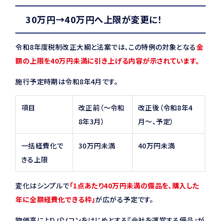
30万円→40万円へ上限が変更に！
令和8年度税制改正大綱と法案では、この特例の対象となる
金
額の上限を40万円未満に引き上げる内容が示されています。
施行予定時期は令和8年4月です。
項目
改正前（〜令和
改正後（令和8年4
8年3月）
月〜、予定）
一括経費化で
30万円未満
40万円未満
きる上限
変化はシンプルで
「1点あたり40万円未満の備品を、購入した
年に全額経費化できる枠」
が広がる予定です。
物価高によりパソコンをはじめとする『会社を運営する備品』が