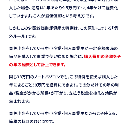
入した場合、通常は1年あたり9.5万円ずつ、4年かけて経費化
していきます。これが減価償却という考え方です。
しかしこの少額減価償却資産の特例は、この原則に対する「例
外ルール」です。
青色申告をしている中小企業・個人事業主が一定金額未満の
備品を購入して事業で使い始めた場合に、
購入費用の全額をそ
の年の経費として計上できます。
同じ38万円のノートパソコンでも、この特例を使えば購入した
年にまるごと38万円を経費にできます。その分だけその年の利
益（税金がかかる所得）が下がり、支払う税金を抑える効果が
生まれます。
青色申告をしている中小企業・個人事業主だからこそ使える、
節税の特典のひとつです。