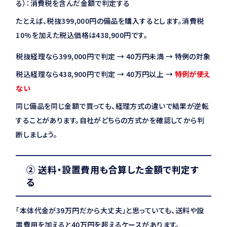
る）：消費税を含んだ金額で判定する
たとえば、税抜399,000円の備品を購入するとします。消費税
10%を加えた税込価格は438,900円です。
税抜経理なら399,000円で判定 → 40万円未満 → 特例の対象
税込経理なら438,900円で判定 → 40万円以上 →
特例が使え
ない
同じ備品を同じ金額で買っても、経理方式の違いで結果が逆転
することがあります。自社がどちらの方式かを確認してから判
断しましょう。
② 送料・設置費用も合算した金額で判定す
る
「本体代金が39万円だから大丈夫」と思っていても、送料や設
置費用を加えると40万円を超えるケースがあります。