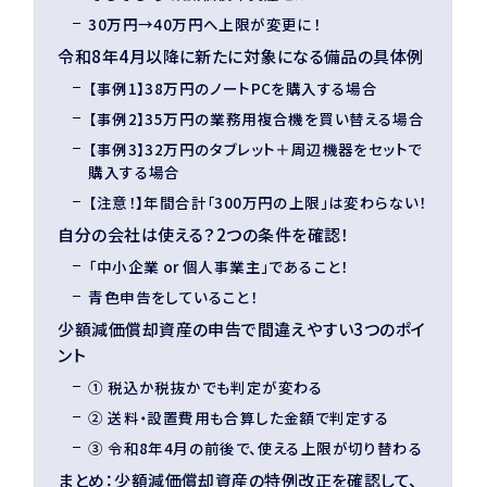
30万円→40万円へ上限が変更に！
令和8年4月以降に新たに対象になる備品の具体例
【事例1】38万円のノートPCを購入する場合
【事例2】35万円の業務用複合機を買い替える場合
【事例3】32万円のタブレット＋周辺機器をセットで
購入する場合
【注意！】年間合計「300万円の上限」は変わらない！
自分の会社は使える？2つの条件を確認！
「中小企業 or 個人事業主」であること！
青色申告をしていること！
少額減価償却資産の申告で間違えやすい3つのポイ
ント
① 税込か税抜かでも判定が変わる
② 送料・設置費用も合算した金額で判定する
③ 令和8年4月の前後で、使える上限が切り替わる
まとめ：少額減価償却資産の特例改正を確認して、