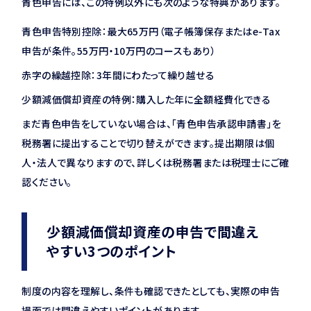
青色申告には、この特例以外にも次のような特典があります。
青色申告特別控除：最大65万円（電子帳簿保存またはe-Tax
申告が条件。55万円・10万円のコースもあり）
赤字の繰越控除：3年間にわたって繰り越せる
少額減価償却資産の特例：購入した年に全額経費化できる
まだ青色申告をしていない場合は、「青色申告承認申請書」を
税務署に提出することで切り替えができます。提出期限は個
人・法人で異なりますので、詳しくは税務署または税理士にご確
認ください。
少額減価償却資産の申告で間違え
やすい3つのポイント
制度の内容を理解し、条件も確認できたとしても、実際の申告
場面では間違えやすいポイントがあります。