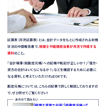
試算表（月次試算表）とは、会計データをもとに作成される財務
状況の中間報告書で、
税理士や経理担当者が月次で作成する
資料
のこと。
「会計帳簿（総勘定元帳）への記帳や転記が正しいか？」「借方・
貸方の合計はいくらになるか？」などを確認するために必要に
なる資料、と考えていただければOKです。
勘定元帳については、こちらの記事で詳しく解説しておりますの
で、ぜひ併せてご覧ください！
あわせて読みたい
【税理士変更で必須！】総勘定元帳って