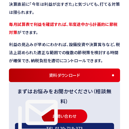
決算直前に「今年は利益が出すぎた」と気づいても、打てる対策
は限られます。
毎月試算表で利益を確認すれば、年度途中から計画的に節税
対策
ができます。
利益の見込みが早めにわかれば、設備投資や決算賞与など、税
法上認められた適正な範囲での複数の節税策を検討する時間
が確保でき、納税負担を適切にコントロールできます。
資料ダウンロード
まずはお悩みをお聞かせください（相談無
料）
お問い合わせ
TEL.
0120-718-373