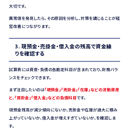
大切です。
異常値を発見したら、その原因を分析し、対策を講じることが経
営改善につながります。
3. 現預金・売掛金・借入金の残高で資金繰
りを確認する
試算表には資産・負債の各勘定科目が含まれており、財務バラ
ンスをチェックできます。
まず注目したいのは
「現預金」「売掛金」「在庫」などの流動資産
と、「買掛金」「借入金」などの負債科目
です。
現預金残高が減少傾向にないか、売掛金や在庫が過大に積み
上がっていないか、借入金が増えすぎていないか、を確認しま
す。