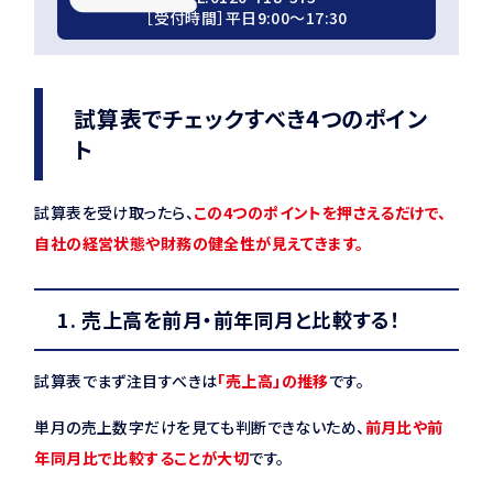
［受付時間］平日9:00〜17:30
試算表でチェックすべき4つのポイン
ト
試算表を受け取ったら、
この4つのポイントを押さえるだけで、
自社の経営状態や財務の健全性が見えてきます。
1. 売上高を前月・前年同月と比較する！
試算表でまず注目すべきは
「売上高」の推移
です。
単月の売上数字だけを見ても判断できないため、
前月比や前
年同月比で比較することが大切
です。