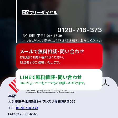
フリーダイヤル
0120-718-373
受付時間：平日9:00〜17:30
※つながらない場合は、
097-529-5757
へおかけください
メールで無料相談・問い合わせ
お気軽にお問い合わせください。
担当者よりご連絡いたします。
LINEで無料相談・問い合わせ
LINEからいつでもどこでもご相談いただけます。
本店
大分市王子北町5番8号 フレスポ春日浦Ｆ棟202
TEL：
0120-718-373
FAX：097-529-6565