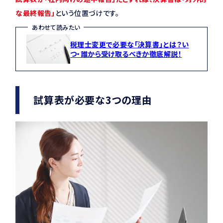
な最終報告」
という位置づけです。
あわせて読みたい
税理士変更で必要な「決算書」とは？い
つ・誰から受け取るべきか徹底解説！
試算表が必要な3つの理由