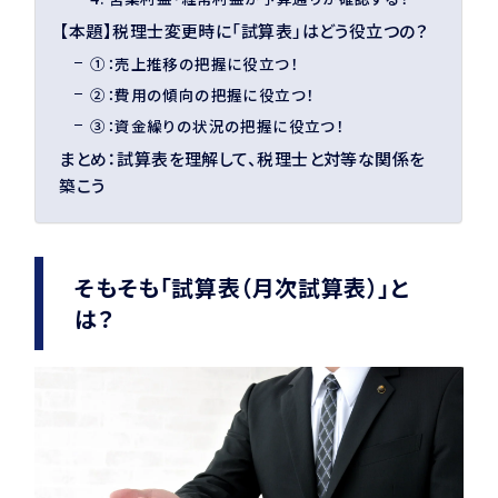
【本題】税理士変更時に「試算表」はどう役立つの？
①：売上推移の把握に役立つ！
②：費用の傾向の把握に役立つ！
③：資金繰りの状況の把握に役立つ！
まとめ：試算表を理解して、税理士と対等な関係を
築こう
そもそも「試算表（月次試算表）」と
は？