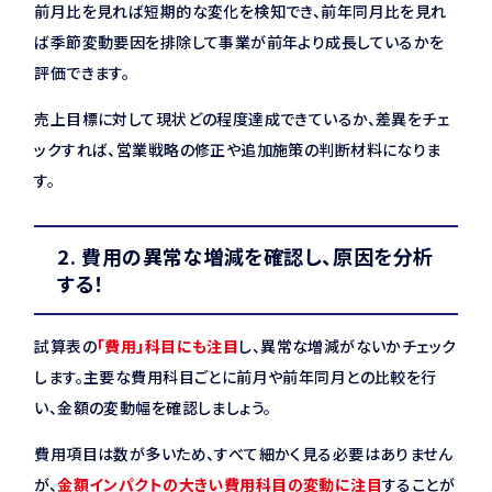
前月比を見れば短期的な変化を検知でき、前年同月比を見れ
ば季節変動要因を排除して事業が前年より成長しているかを
評価できます。
売上目標に対して現状どの程度達成できているか、差異をチェ
ックすれば、営業戦略の修正や追加施策の判断材料になりま
す。
2. 費用の異常な増減を確認し、原因を分析
する！
試算表の
「費用」科目にも注目
し、異常な増減がないかチェック
します。主要な費用科目ごとに前月や前年同月との比較を行
い、金額の変動幅を確認しましょう。
費用項目は数が多いため、すべて細かく見る必要はありません
が、
金額インパクトの大きい費用科目の変動に注目
することが