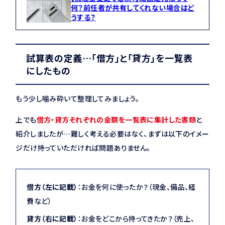
何？前任者が共有してくれない場合はど
うする？
試算表の定義…「借方」と「貸方」を一覧表
にしたもの
もう少し噛み砕いて整理してみましょう。
上でも
借方・貸方それぞれの金額を一覧表に集計した書類
と
紹介しましたが…難しく考える必要はなく、まずは以下のイメー
ジだけ持っていただければ問題ありません。
借方（左に記載）
：お金を何に使ったか？（現金、備品、経
費など）
貸方（右に記載）
：お金をどこから持ってきたか？（売上、