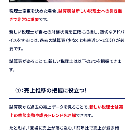
税理士変更を決めた場合、
試算表は新しい税理士への引き継
ぎで非常に重要
です。
新しい税理士が自社の財務状況を正確に把握し、適切なアドバ
イスをするには、過去の試算表（少なくとも直近1〜2年分）が必
要です。
試算表があることで、新しい税理士は以下の3つを把握できま
す。
①：売上推移の把握に役立つ！
試算表から過去の売上データを見ることで、
新しい税理士は売
上の季節変動や成長トレンドを理解
できます。
たとえば、「夏場に売上が落ち込む」「前年比で売上が減少傾