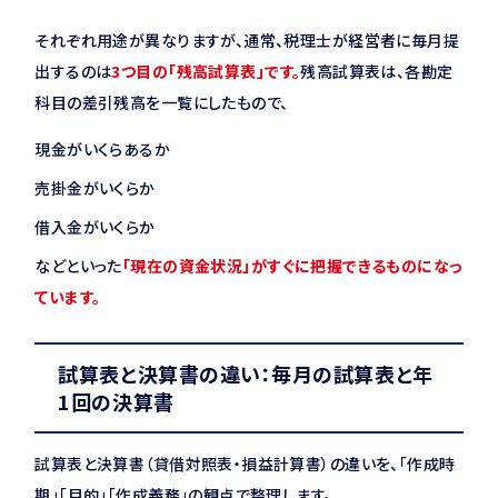
それぞれ用途が異なりますが、通常、税理士が経営者に毎月提
出するのは
3つ目の「残高試算表」です。
残高試算表は、各勘定
科目の差引残高を一覧にしたもので、
現金がいくらあるか
売掛金がいくらか
借入金がいくらか
などといった
「現在の資金状況」がすぐに把握できるものになっ
ています。
試算表と決算書の違い：毎月の試算表と年
1回の決算書
試算表と決算書（貸借対照表・損益計算書）の違いを、「作成時
期」「目的」「作成義務」の観点で整理します。