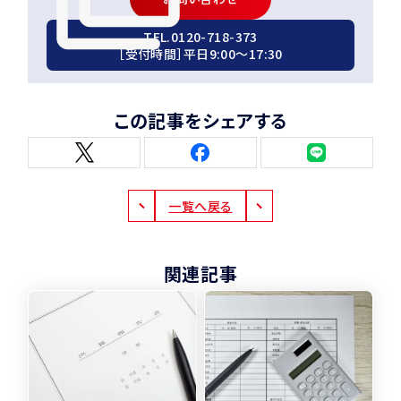
TEL.
0120-718-373
［受付時間］平日9:00〜17:30
この記事をシェアする
一覧へ戻る
関連記事