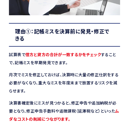
理由①：記帳ミスを決算前に発見・修正で
きる
試算表で
借方と貸方の合計が一致するかをチェック
すること
で、記帳ミスを早期発見できます。
月次でミスを修正しておけば、決算時に大量の修正仕訳をする
必要がなくなり、重大なミスを年度末まで放置するリスクを減
らせます。
決算書確定後にミスが見つかると、修正申告や追加納税が必
要となり、修正申告手数料や追徴課税（延滞税など）といった
ム
ダなコストの削減につながります。