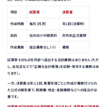
項目
試算表
決算書
作成時期
毎月（月次）
年1回（決算時）
目的
社内向け中間資料
対外的正式書類
作成義務
提出義務なし（※）
義務
試算表そのものを外部へ提出する法的義務はありません（ただ
し、会社法などで「正確な会計帳簿」を記録・保存する義務はあ
ります）。
一方、決算書は年に1回、事業年度ごとに作成が義務付けられ
た公式の報告書で、税務署・株主・金融機関などへの提出が必
要です。
試算表が「社内向けの途中報告」だとすれば、決算書は「対外的