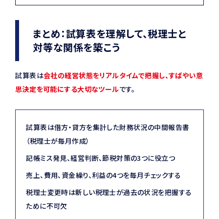
まとめ：試算表を理解して、税理士と
対等な関係を築こう
試算表は
会社の経営状態をリアルタイムで把握し、すばやい意
思決定を可能にする大切なツール
です。
試算表は借方・貸方を集計した財務状況の中間報告書
（税理士が毎月作成）
記帳ミス発見、経営判断、節税対策の3つに役立つ
売上、費用、資金繰り、利益の4つを毎月チェックする
税理士変更時は新しい税理士が過去の状況を把握する
ために不可欠