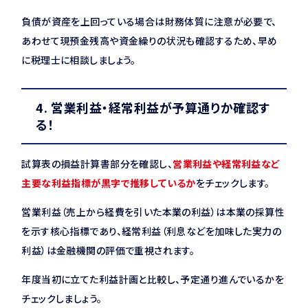
負債が資産を上回っている場合は財務体質に注意が必要で、
あわせて現預金残高や資金繰りの状況も確認するため、早め
に税理士に相談しましょう。
4. 営業利益・経常利益が予算通りか確認す
る！
試算表の損益計算書部分を確認し、
営業利益や経常利益など
主要な利益指標が黒字で推移しているか
をチェックします。
営業利益（売上から経費を引いた本業の利益）は本業の採算性
を示す核心指標であり、経常利益（利息などを加味した実力の
利益）は金融機関の評価で重視されます。
年度当初に立てた利益計画と比較し、予定通り進んでいるかを
チェックしましょう。