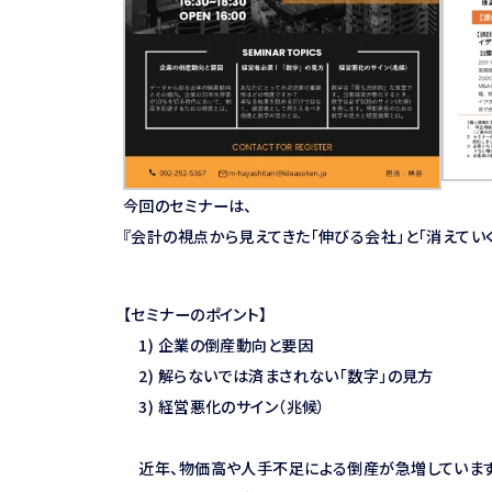
今回のセミナーは、
『会計の視点から見えてきた「伸びる会社」と「消えてい
【セミナーのポイント】
1) 企業の倒産動向と要因
2) 解らないでは済まされない「数字」の見方
3) 経営悪化のサイン（兆候）
近年、物価高や人手不足による倒産が急増しています