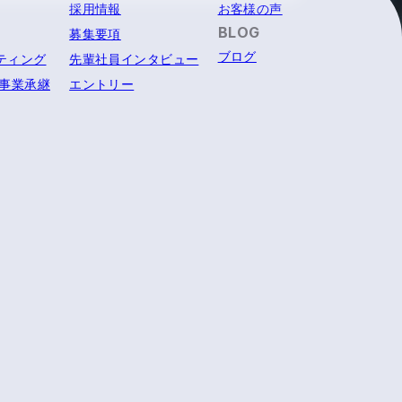
採用情報
お客様の声
BLOG
募集要項
ブログ
ティング
先輩社員インタビュー
・事業承継
エントリー