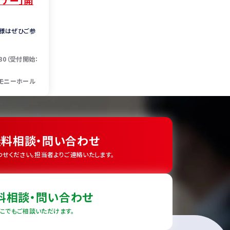
ナー」開
様はぜひご参
：30（受付開始：
レモニーホール
無料相談・問い合わせ
せください。
担当者よりご連絡いたします。
無料相談・問い合わせ
どこでもご相談いただけます。
RECRUIT
VOICE