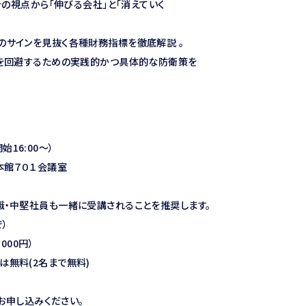
の視点から「伸びる会社」と「消えていく
サインを見抜く各種財務指標を徹底解説 。
を回避するための実践的かつ具体的な防衛策を
16:00～）
館７０１会議室
中堅社員も一緒に受講されることを推奨します。
）
00円）
(2名まで無料)
お申し込みください。