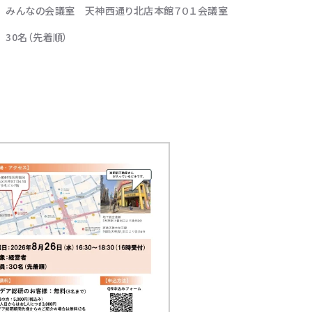
みんなの会議室 天神西通り北店本館７０１会議室
30名（先着順）